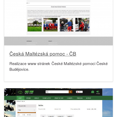
Česká Maltézská pomoc - ČB
Realizace www stránek České Maltézské pomoci České
Budějovice.