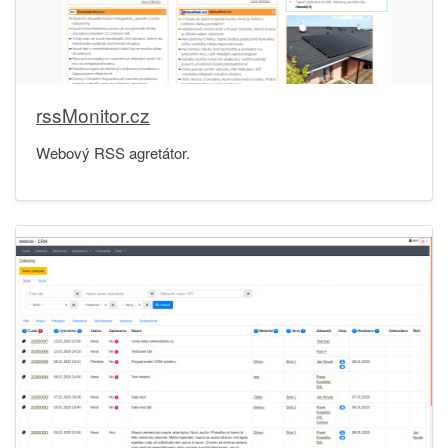
rssMonitor.cz
Webový RSS agretátor.