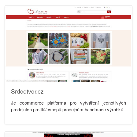
Srdcetvor.cz
Je ecommerce platforma pro vytváření jednotlivých
prodejních profilů/eshopů prodejcům handmade výrobků.